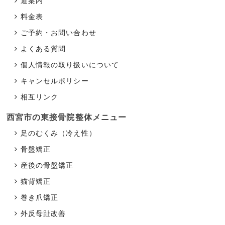
道案内
料金表
ご予約・お問い合わせ
よくある質問
個人情報の取り扱いについて
キャンセルポリシー
相互リンク
西宮市の東接骨院
整体メニュー
足のむくみ（冷え性）
骨盤矯正
産後の骨盤矯正
猫背矯正
巻き爪矯正
外反母趾改善