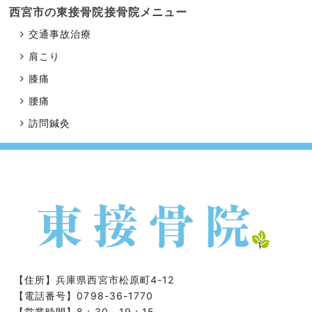
西宮市の東接骨院
接骨院メニュー
交通事故治療
肩こり
膝痛
腰痛
訪問鍼灸
【住所】
兵庫県西宮市松原町4-12
【電話番号】
0798-36-1770
【営業時間】8：30～19：15