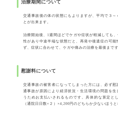
治療期間について
交通事故後の体の状態にもよりますが、平均で３～
とが出来ます。
治療開始後、1週間ほどでケガや症状が軽減しても
性があり中途半端な状態だと、再発や後遺症の可能
ず、症状に合わせて、ケガや痛みの治療を最後まで
慰謝料について
交通事故の被害者になってしまった方には、必ず慰
通事故が原因により経済状況・生活環境の問題を生
うためお支払いされるものです。具体的な算定として
（通院日日数×２）×4,200円のどちらか少ないほう