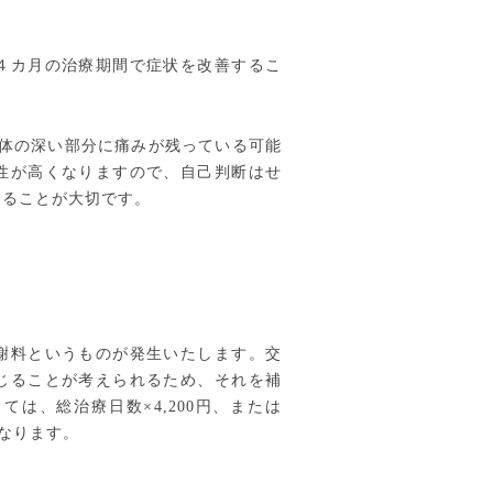
４カ月の治療期間で症状を改善するこ
、体の深い部分に痛みが残っている可能
性が高くなりますので、自己判断はせ
することが大切です。
謝料というものが発生いたします。交
じることが考えられるため、それを補
は、総治療日数×4,200円、または
となります。