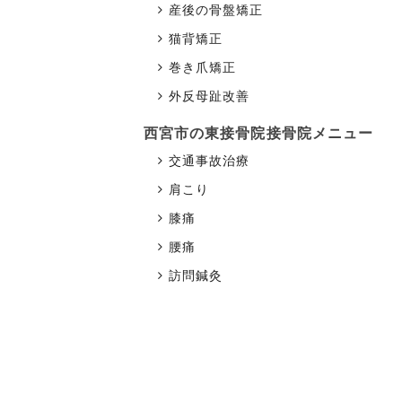
産後の骨盤矯正
猫背矯正
巻き爪矯正
外反母趾改善
西宮市の東接骨院
接骨院メニュー
交通事故治療
肩こり
膝痛
腰痛
訪問鍼灸