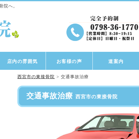
骨院へ。
店内の雰囲気
お客様の声
道案内
西宮市の東接骨院
>
交通事故治療
交通事故治療
西宮市の東接骨院