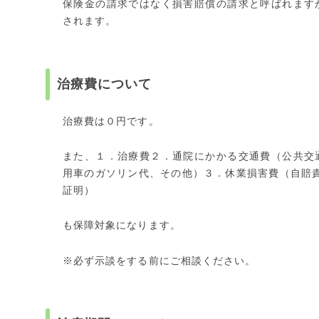
保険金の請求ではなく損害賠償の請求と呼ばれます
されます。
治療費について
治療費は０円です。
また、１．治療費２．通院にかかる交通費（公共交
用車のガソリン代、その他）３．休業損害費（自賠責保険
証明）
も保障対象になります。
※必ず示談をする前にご相談ください。