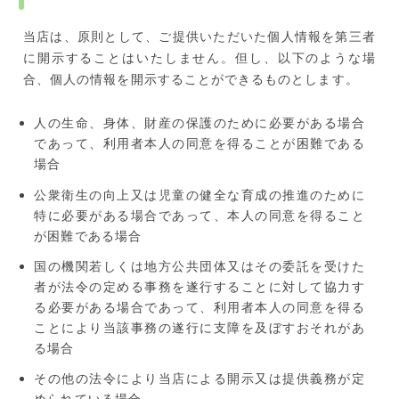
当店は、原則として、ご提供いただいた個人情報を第三者
に開示することはいたしません。但し、以下のような場
合、個人の情報を開示することができるものとします。
人の生命、身体、財産の保護のために必要がある場合
であって、利用者本人の同意を得ることが困難である
場合
公衆衛生の向上又は児童の健全な育成の推進のために
特に必要がある場合であって、本人の同意を得ること
が困難である場合
国の機関若しくは地方公共団体又はその委託を受けた
者が法令の定める事務を遂行することに対して協力す
る必要がある場合であって、利用者本人の同意を得る
ことにより当該事務の遂行に支障を及ぼすおそれがあ
る場合
その他の法令により当店による開示又は提供義務が定
められている場合