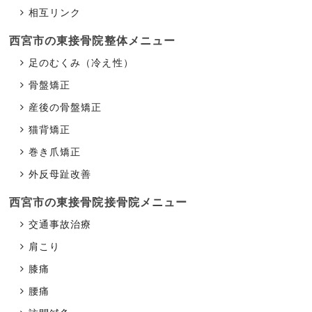
相互リンク
西宮市の東接骨院
整体メニュー
足のむくみ（冷え性）
骨盤矯正
産後の骨盤矯正
猫背矯正
巻き爪矯正
外反母趾改善
西宮市の東接骨院
接骨院メニュー
交通事故治療
肩こり
膝痛
腰痛